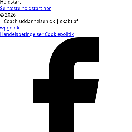
Holdstart:
Se næste holdstart her
© 2026
| Coach-uddannelsen.dk | skabt af
wpgo.dk
Handelsbetingelser
Cookiepolitik