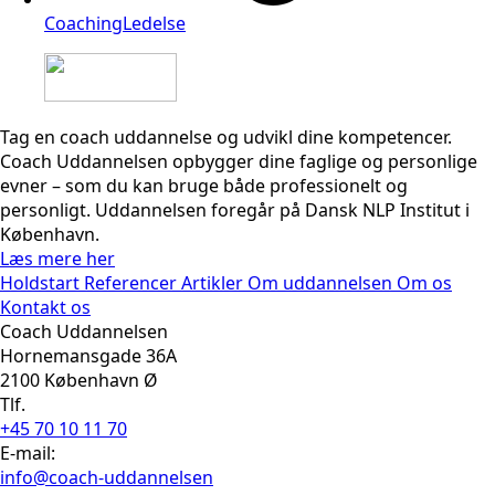
Coaching
Ledelse
Tag en coach uddannelse og udvikl dine kompetencer.
Coach Uddannelsen opbygger dine faglige og personlige
evner – som du kan bruge både professionelt og
personligt. Uddannelsen foregår på Dansk NLP Institut i
København.
Læs mere her
Holdstart
Referencer
Artikler
Om uddannelsen
Om os
Kontakt os
Coach Uddannelsen
Hornemansgade 36A
2100 København Ø
Tlf.
+45 70 10 11 70
E-mail:
info@coach-uddannelsen