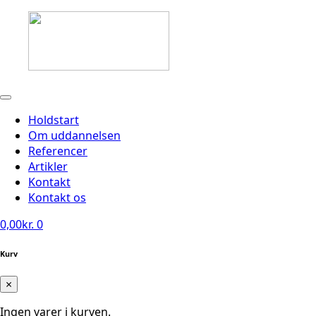
Holdstart
Om uddannelsen
Referencer
Artikler
Kontakt
Kontakt os
0,00
kr.
0
Kurv
×
Ingen varer i kurven.