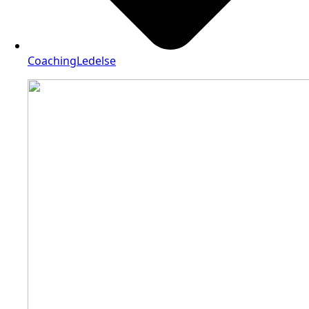
Coaching
Ledelse