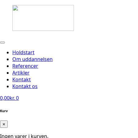
Holdstart
Om uddannelsen
Referencer
Artikler
Kontakt
Kontakt os
0,00
kr.
0
Kurv
×
Ingen varer i kurven.