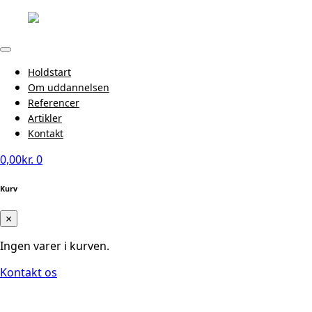
Holdstart
Om uddannelsen
Referencer
Artikler
Kontakt
0,00
kr.
0
Kurv
×
Ingen varer i kurven.
Kontakt os