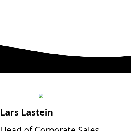
Lars Lastein
Head of Corporate Sales