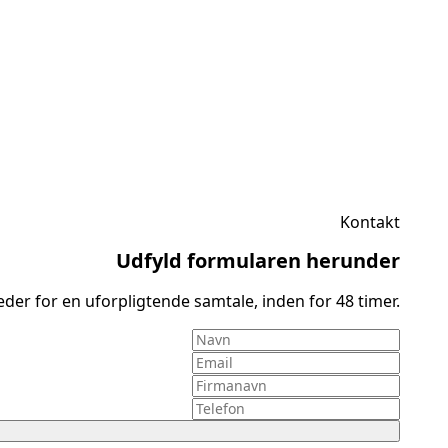
Kontakt
Udfyld formularen herunder
leder for en uforpligtende samtale, inden for 48 timer.
Navn
*
Email
*
Firmanavn
Telefon