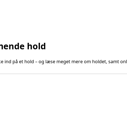
mende hold
e ind på et hold – og læse meget mere om holdet, samt onli