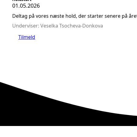
01.05.2026
Deltag på vores næste hold, der starter senere på åre
Underviser: Veselka Tsocheva-Donkova
Tilmeld